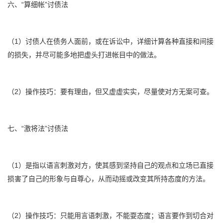
六、“算细帐”讨债法
（1）讨债人在债务人面前，或在诉讼中，详细计算各种直接和间接
的损失，并尽可能多地把虚头打进帐目中的做法。
（2）操作技巧：要有理由，但又虚虚实实，尽量使对方无案可查。
七、“激将法”讨债法
（1）是指以语言刺激对方，使其感到坚持自己的观点和立场已直接
损害了自己的形象与自尊心，从而动摇或改变其所持态度的方法。
（2）操作技巧：只能用言语刺激，不能耍态度；语言要作到切合对