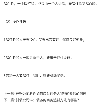
唱白脸，一个唱红脸；或只由一个人讨债，既唱红脸又唱白脸。
（2）操作技巧：
1唱红脸的人既要“凶”，又要出言有理，保持良好形象；
2唱白脸的人一般是负责人，要善于把住火候；
3若是一人兼唱红白脸时，则要机动灵活。
上一篇:
要账公司教你如何应对债务人“藏匿”躲债的问题
下一篇:
讨债公司讲：债务的商务追讨方法有哪些？