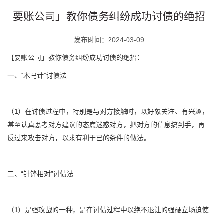
要账公司」教你债务纠纷成功讨债的绝招
发布时间：2024-03-09
【要账公司」教你债务纠纷成功讨债的绝招：
一、“木马计”讨债法
（1）在讨债过程中，特别是与对方接触时，以好象关注、有兴趣，
甚至认真思考对方建议的态度迷惑对方，把对方的信息搞到手，再
反过来攻击对方，以求有利于已的条件的做法。
二、“针锋相对”讨债法
（1）是强攻战的一种，是在讨债过程中以绝不退让的强硬立场迫使