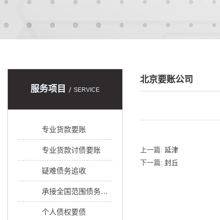
北京要账公司
服务项目
SERVICE
专业货款要账
专业货款讨债要账
上一篇:
延津
下一篇:
封丘
疑难债务追收
承接全国范围债务追收
个人债权要债