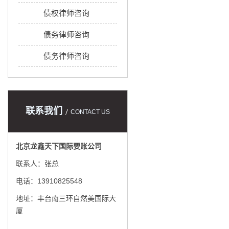
债权律师咨询
债务律师咨询
债务律师咨询
联系我们
CONTACT US
北京龙鑫天下国际要账公司
联系人：张总
电话：13910825548
地址：丰台南三环自然美国际大
厦