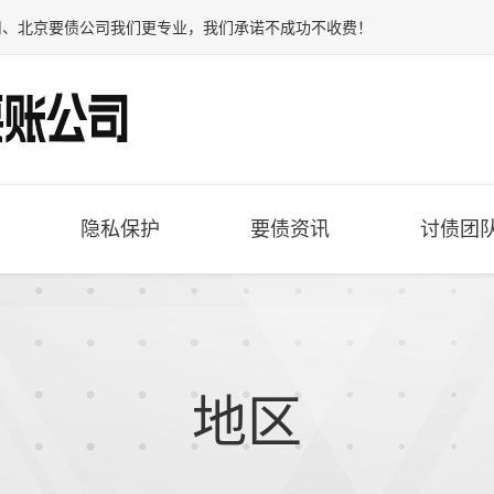
司
、
北京要债公司
我们更专业，我们承诺不成功不收费！
隐私保护
要债资讯
讨债团
地区