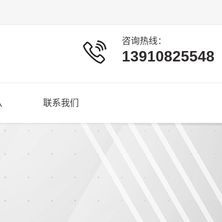
咨询热线：
13910825548
队
联系我们