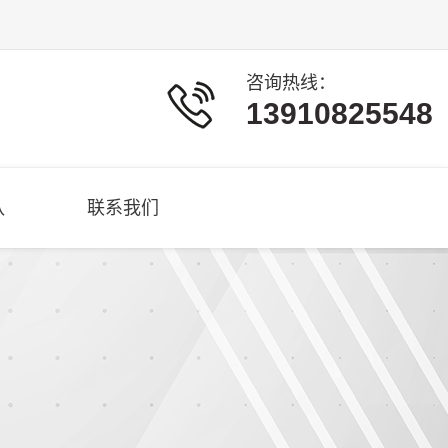
咨询热线：
13910825548
队
联系我们