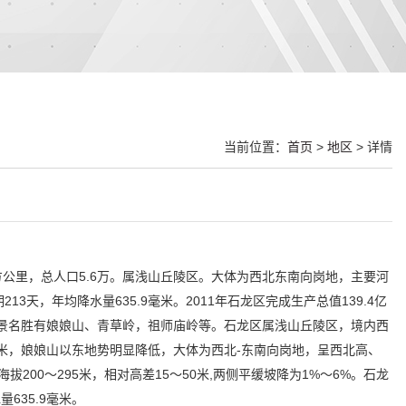
当前位置：
首页
>
地区
> 详情
方公里，总人口5.6万。属浅山丘陵区。大体为西北东南向岗地，主要河
天，年均降水量635.9毫米。2011年石龙区完成生产总值139.4亿
龙区风景名胜有娘娘山、青草岭，祖师庙岭等。石龙区属浅山丘陵区，境内西
4米，娘娘山以东地势明显降低，大体为西北-东南向岗地，呈西北高、
200～295米，相对高差15～50米,两侧平缓坡降为1%～6%。石龙
635.9毫米。