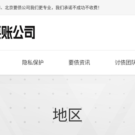
司
、
北京要债公司
我们更专业，我们承诺不成功不收费！
隐私保护
要债资讯
讨债团
地区