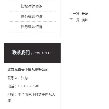
债权律师咨询
上一篇:
长葛
债务律师咨询
下一篇:
潢川
债务律师咨询
联系我们
CONTACT US
北京龙鑫天下国际要账公司
联系人：张总
电话：13910825548
地址：丰台南三环自然美国际大
厦