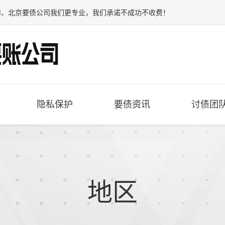
司
、
北京要债公司
我们更专业，我们承诺不成功不收费！
隐私保护
要债资讯
讨债团
地区