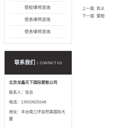
债权律师咨询
上一篇:
巩义
下一篇:
荥阳
债务律师咨询
债务律师咨询
联系我们
CONTACT US
北京龙鑫天下国际要账公司
联系人：张总
电话：13910825548
地址：丰台南三环自然美国际大
厦