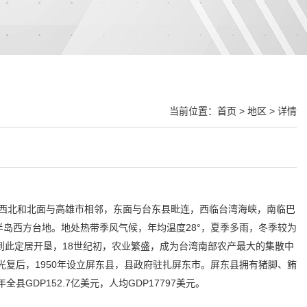
当前位置：
首页
>
地区
> 详情
县西北和北面与高雄市相邻，东面与台东县毗连，西临台湾海峡，南临巴
岛西方台地。地处热带季风气候，年均温度28°，夏季多雨，冬季较为
到此定居开垦，18世纪初，农业繁盛，成为台湾南部农产最大的集散中
光复后，1950年设立屏东县，县政府驻扎屏东市。屏东县拥有猪脚、鲔
DP152.7亿美元，人均GDP17797美元。