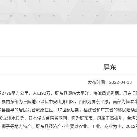
屏东
发布时间：2022-04-13
2775平方公里，人口90万，屏东县濒临太平洋，海滨风光秀丽。屏东
。县内东部为丘陵地带以及中央山脉山区，西部为屏东平原，南部为恒春半
东县最早的居民为台湾原住民，17世纪后期，福建省和广东省的移民陆续
间设立淡水县丞，日本侵占台湾省期间，称为屏东市，隶属于高雄州，台湾
子等地方特产。屏东县经济产业主要以农业、工业、商业为主，2012年全县G