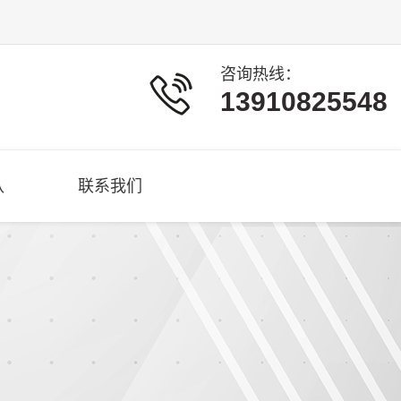
咨询热线：
13910825548
队
联系我们