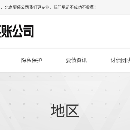
司
、
北京要债公司
我们更专业，我们承诺不成功不收费！
隐私保护
要债资讯
讨债团
地区