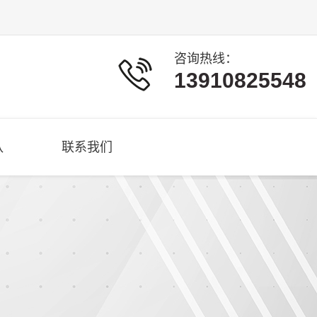
咨询热线：
13910825548
队
联系我们