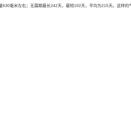
水量630毫米左右；无霜期最长242天，最短192天，平均为215天。