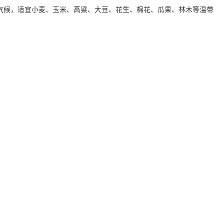
这样的气候，适宜小麦、玉米、高粱、大豆、花生、棉花、瓜果、林木等温带