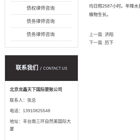
均日照2587小时。年降
债权律师咨询
植物生长。
债务律师咨询
债务律师咨询
上一篇:
济阳
下一篇:
历下
联系我们
CONTACT US
北京龙鑫天下国际要账公司
联系人：张总
电话：13910825548
地址：丰台南三环自然美国际大
厦