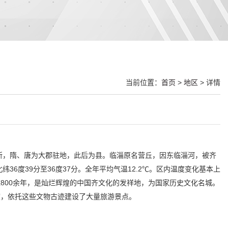
当前位置：
首页
>
地区
> 详情
所，隋、唐为大郡驻地，此后为县。临淄原名营丘，因东临淄河，被齐
纬36度39分至36度37分。全年平均气温12.2℃。区内温度变化基本上
800余年，是灿烂辉煌的中国齐文化的发祥地，为国家历史文化名城。
度，依托这些文物古迹建设了大量旅游景点。