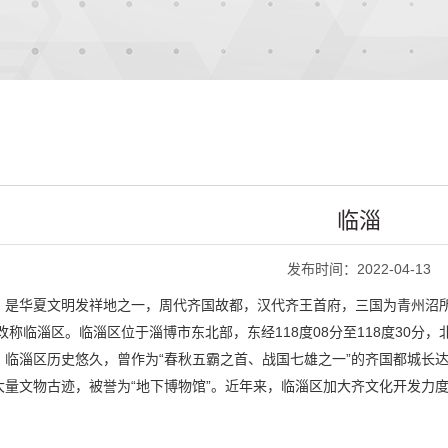
临淄
发布时间：2022-04-13
，是华夏文明发祥地之一，周代齐国故都，汉代齐王首府，三国为青州沼
改称临淄区。临淄区位于淄博市东北部，东经118度08分至118度30分，北
临淄区历史悠久，曾作为“春秋五霸之首、战国七雄之一”的齐国都城长达
大量文物古迹，被誉为“地下博物馆”。近年来，临淄区加大齐文化开发力