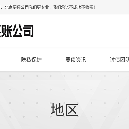
司
、
北京要债公司
我们更专业，我们承诺不成功不收费！
隐私保护
要债资讯
讨债团
地区