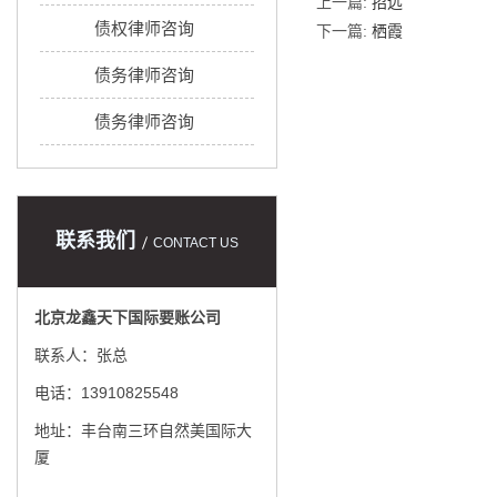
上一篇:
招远
债权律师咨询
下一篇:
栖霞
债务律师咨询
债务律师咨询
联系我们
CONTACT US
北京龙鑫天下国际要账公司
联系人：张总
电话：13910825548
地址：丰台南三环自然美国际大
厦