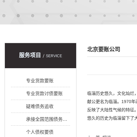
北京要账公司
服务项目
SERVICE
专业货款要账
专业货款讨债要账
临淄历史悠久，文化灿烂
献公更名为临淄。1970年
疑难债务追收
反映了大陆性气候的特征。
悠久的历史为临淄留下了
承接全国范围债务追收
个人债权要债