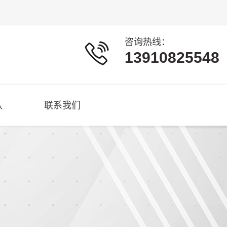
咨询热线：
13910825548
队
联系我们