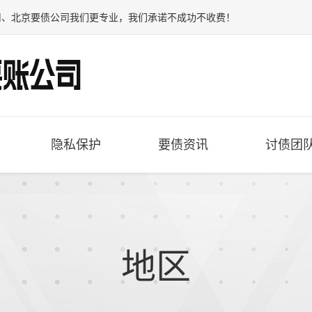
司
、
北京要债公司
我们更专业，我们承诺不成功不收费！
隐私保护
要债资讯
讨债团
地区