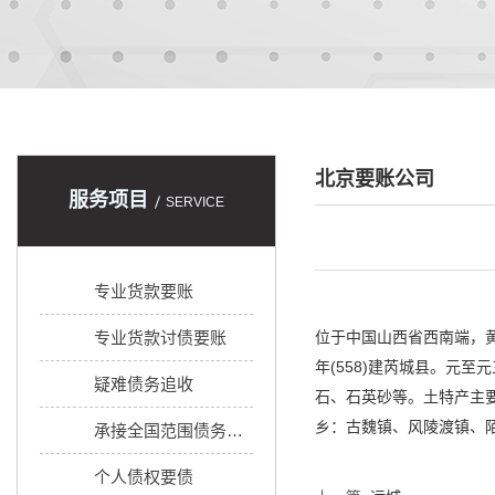
北京要账公司
服务项目
SERVICE
专业货款要账
专业货款讨债要账
位于中国山西省西南端，黄
年(558)建芮城县。元至
疑难债务追收
石、石英砂等。土特产主
乡：古魏镇、风陵渡镇、
承接全国范围债务追收
个人债权要债