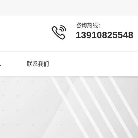
咨询热线：
13910825548
队
联系我们