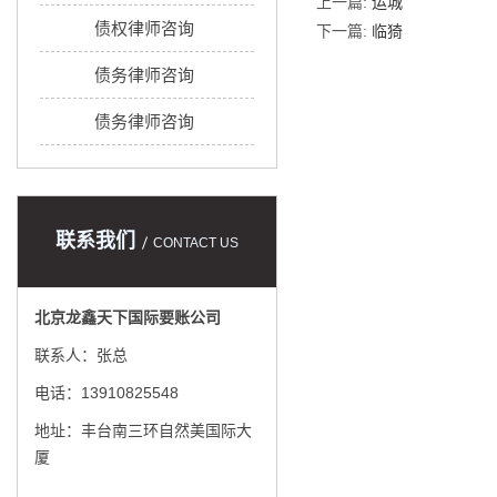
上一篇:
运城
债权律师咨询
下一篇:
临猗
债务律师咨询
债务律师咨询
联系我们
CONTACT US
北京龙鑫天下国际要账公司
联系人：张总
电话：13910825548
地址：丰台南三环自然美国际大
厦