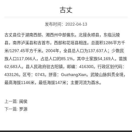
古丈
发布时间：2022-04-13
古丈县位于湖南西部、湘西州中部偏东。北接永顺县，东临沅陵
县，南界泸溪县和吉首市，西部和花垣县相连。总面积1286平方千
米/1297.45平方千米。2004年，全县总人口为137,637人；少数民
族人口117,066人，占总人口的85.1%，其中土家族54,169人，苗族
62,683人。县人民政府驻古阳镇，邮编：416300。行政区划代码：
433126。区号：0743。拼音：GuzhangXian。武陵山脉斜贯全境，
最高海拔1146米，最低海拔147米；主要河流为酉水。
上一篇:
闽侯
下一篇:
罗源