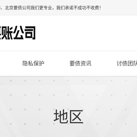
司
、
北京要债公司
我们更专业，我们承诺不成功不收费！
隐私保护
要债资讯
讨债团
地区