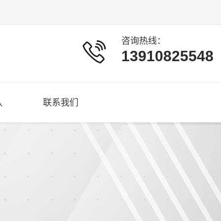
咨询热线：
13910825548
队
联系我们