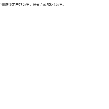
距州府康定产75公里，离省会成都841公里。