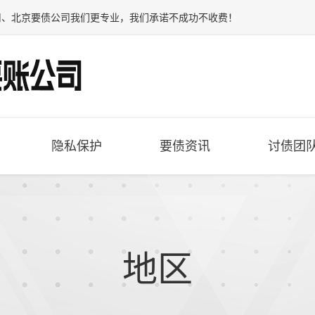
司
、
北京要债公司
我们更专业，我们承诺不成功不收费！
隐私保护
要债资讯
讨债团
地区