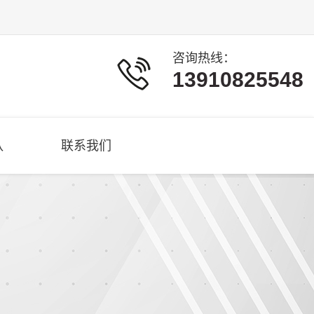
咨询热线：
13910825548
队
联系我们