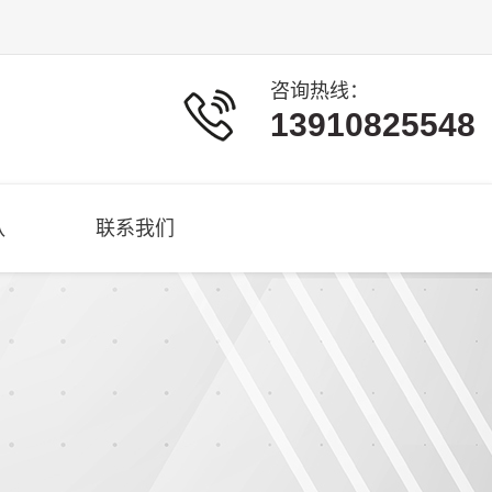
咨询热线：
13910825548
队
联系我们