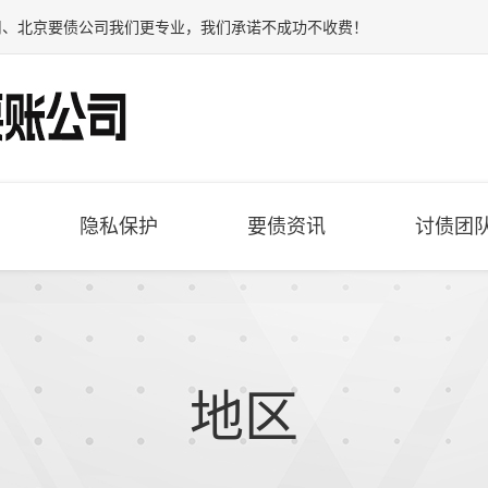
司
、
北京要债公司
我们更专业，我们承诺不成功不收费！
隐私保护
要债资讯
讨债团
地区