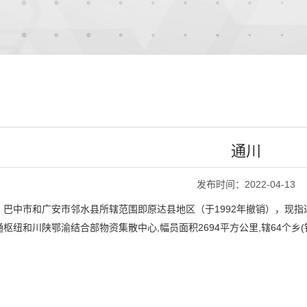
通川
发布时间：2022-04-13
、巴中市和广安市邻水县所辖范围即原达县地区（于1992年撤销），现
纽和川陕鄂渝结合部物资集散中心,幅员面积2694平方公里,辖64个乡(镇