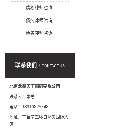
债权律师咨询
债务律师咨询
债务律师咨询
联系我们
CONTACT US
北京龙鑫天下国际要账公司
联系人：张总
电话：13910825548
地址：丰台南三环自然美国际大
厦