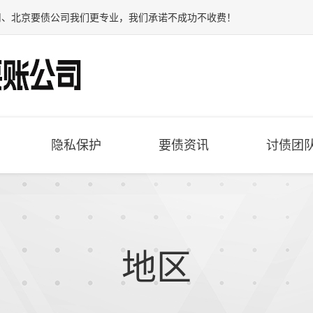
司
、
北京要债公司
我们更专业，我们承诺不成功不收费！
隐私保护
要债资讯
讨债团
地区