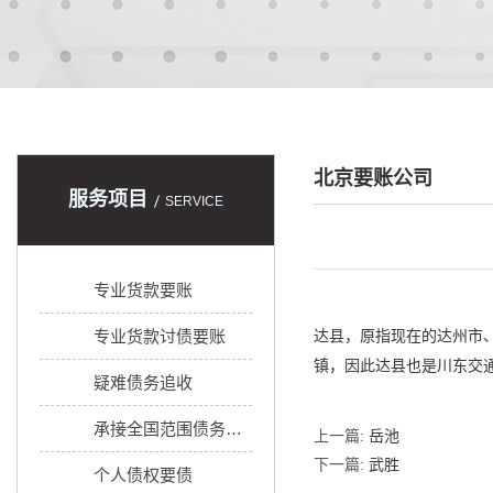
北京要账公司
服务项目
SERVICE
专业货款要账
专业货款讨债要账
达县，原指现在的达州市
镇，因此达县也是川东交通枢
疑难债务追收
承接全国范围债务追收
上一篇:
岳池
下一篇:
武胜
个人债权要债