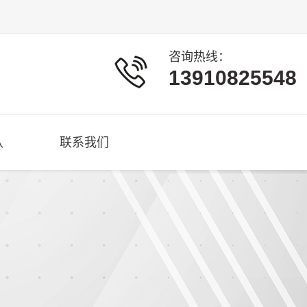
咨询热线：
13910825548
队
联系我们