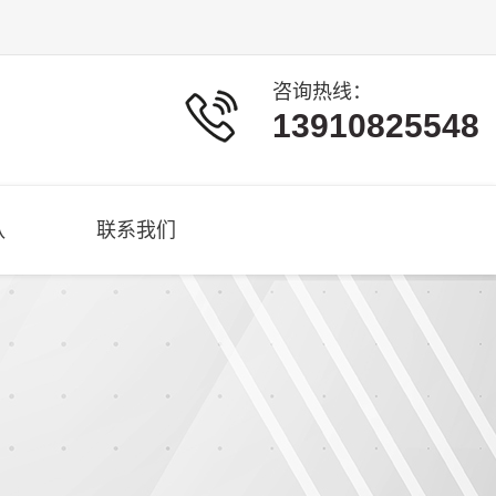
咨询热线：
13910825548
队
联系我们