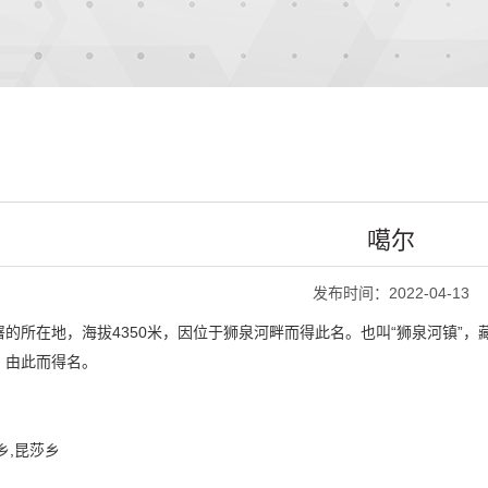
噶尔
发布时间：2022-04-13
的所在地，海拔4350米，因位于狮泉河畔而得此名。也叫“狮泉河镇”，
，由此而得名。
乡,昆莎乡