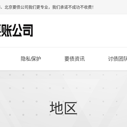
司
、
北京要债公司
我们更专业，我们承诺不成功不收费！
隐私保护
要债资讯
讨债团
地区