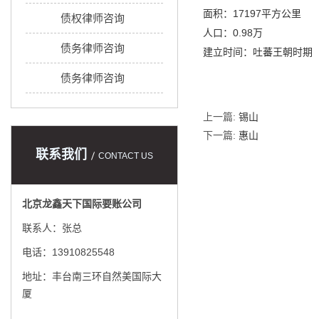
面积：17197平方公里
债权律师咨询
人口：0.98万
债务律师咨询
建立时间：吐蕃王朝时期
债务律师咨询
上一篇:
锡山
下一篇:
惠山
联系我们
CONTACT US
北京龙鑫天下国际要账公司
联系人：张总
电话：13910825548
地址：丰台南三环自然美国际大
厦