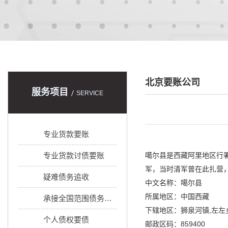
北京要账公司
服务项目
SERVICE
专业货款要账
专业货款讨债要账
噶尔县是西藏阿里地区行署
军，当时清军曾在此扎营
疑难债务追收
中文名称：噶尔县
所属地区：中国西藏
承接全国范围债务追收
下辖地区：狮泉河镇,左左
个人债权要债
邮政区码：859400