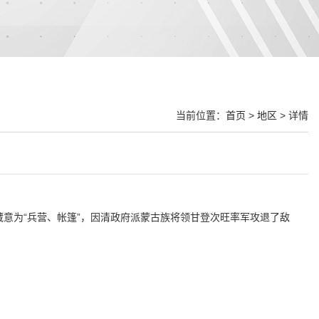
当前位置：
首页
>
地区
> 详情
藏意为“兵营、帐篷”，因清政府派蒙古族将领甘登次旺率军攻退了敌