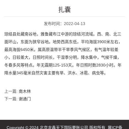
扎囊
发布时间：2022-04-13
琼结县处藏南谷地，雅鲁藏布江中游的琼结河流域。西、南、北三
面环山，东面为狭窄谷地。地势西高东低，平均海拔3900米左右，
最高海拔6450米。属高原温带半干旱季风气候区，有气温年较差
小，日较差大，日照时间长，干湿季分明，降水集中，气候干燥，
冬春多风等特点。年无霜期125-153天。年日照时数2830小时。年
降水量345毫米自然灾害主要有旱、洪水、冰雹、病虫等。
上一篇:
南木林
下一篇:
谢通门
Copyright © 2024 北京龙鑫天下国际要账公司 版权所有
冀ICP备