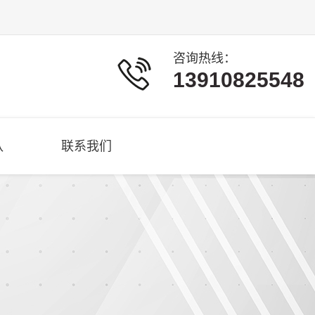
咨询热线：
13910825548
队
联系我们