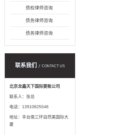
债权律师咨询
债务律师咨询
债务律师咨询
联系我们
CONTACT US
北京龙鑫天下国际要账公司
联系人：张总
电话：13910825548
地址：丰台南三环自然美国际大
厦