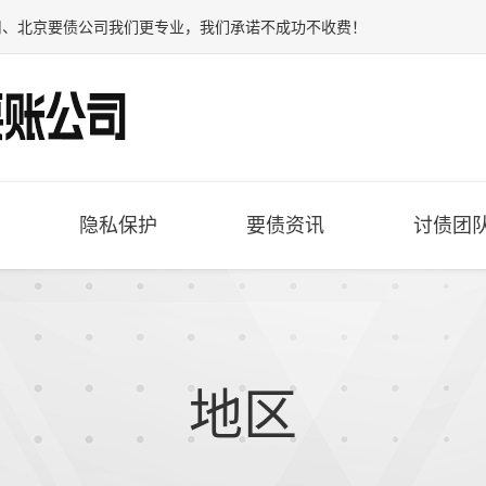
司
、
北京要债公司
我们更专业，我们承诺不成功不收费！
隐私保护
要债资讯
讨债团
地区