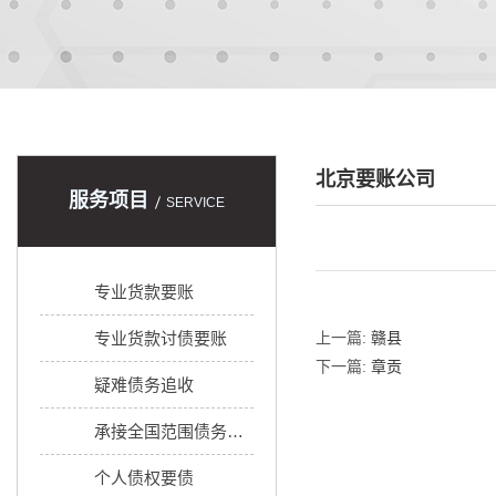
北京要账公司
服务项目
SERVICE
专业货款要账
专业货款讨债要账
上一篇:
赣县
下一篇:
章贡
疑难债务追收
承接全国范围债务追收
个人债权要债