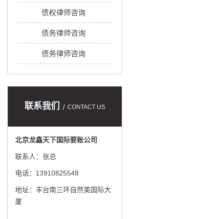
债权律师咨询
债务律师咨询
债务律师咨询
联系我们
CONTACT US
北京龙鑫天下国际要账公司
联系人：张总
电话：13910825548
地址：丰台南三环自然美国际大
厦