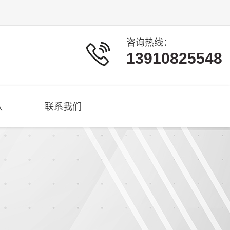
咨询热线：
13910825548
队
联系我们