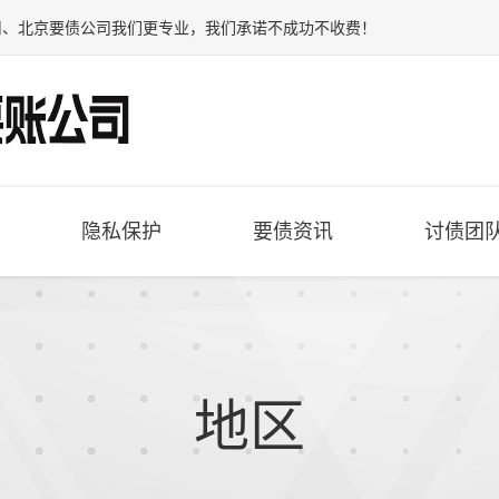
司
、
北京要债公司
我们更专业，我们承诺不成功不收费！
隐私保护
要债资讯
讨债团
地区