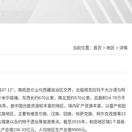
当前位置：
首页
>
地区
> 详情
37.12°，南抵昆仑山与西藏自治区交界，北临塔克拉玛干大沙漠与阿
接壤，东西长约670公里，南北宽约570公里，总面积24.78万平
6条，是中国光能资源较丰富的地区，境内矿产资源丰富，以盛产和田
族地区，主要有维吾尔族、汉族、回族、哈萨克族、柯尔克孜族等22
城堡以及约特干遗址等旅游景点。截至2015年，和田地区辖1个县级
生产总值236.33亿元，人均地区生产总值9900元。