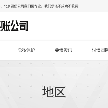
司
、
北京要债公司
我们更专业，我们承诺不成功不收费！
隐私保护
要债资讯
讨债团
地区