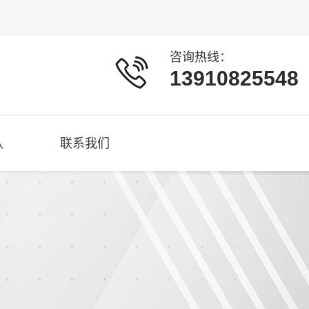
咨询热线：
13910825548
队
联系我们