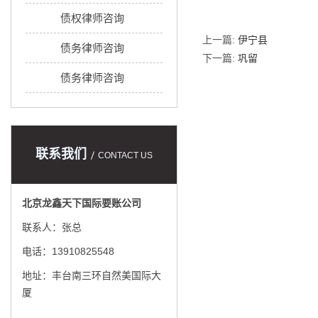
债权律师咨询
上一篇:
伊宁县
债务律师咨询
下一篇:
巩留
债务律师咨询
联系我们
CONTACT US
北京龙鑫天下国际要账公司
联系人：张总
电话：13910825548
地址：丰台南三环自然美国际大
厦