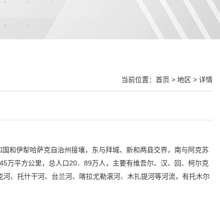
当前位置：
首页
>
地区
> 详情
和国和伊犁哈萨克自治州接壤，东与拜城、新和两县交界，南与阿克苏
5万平方公里，总人口20．89万人，主要有维吾尔、汉、回、柯尔克
克河、托什干河、台兰河、喀拉尤勒滚河、木扎提河等河流，有托木尔