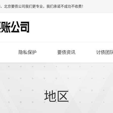
司
、
北京要债公司
我们更专业，我们承诺不成功不收费！
隐私保护
要债资讯
讨债团
地区