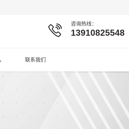
咨询热线：
13910825548
队
联系我们