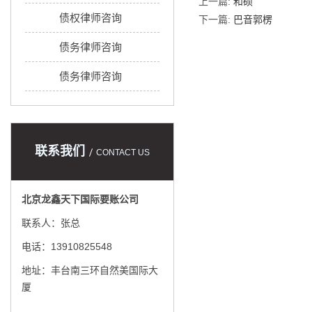
上一篇:
和硕
债权律师咨询
下一篇:
巴音郭楞
债务律师咨询
债务律师咨询
联系我们
CONTACT US
北京龙鑫天下国际要账公司
联系人：张总
电话：13910825548
地址：丰台南三环自然美国际大
厦