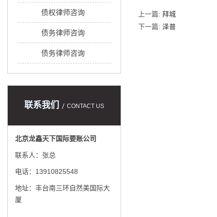
债权律师咨询
上一篇:
拜城
下一篇:
泽普
债务律师咨询
债务律师咨询
联系我们
CONTACT US
北京龙鑫天下国际要账公司
联系人：张总
电话：13910825548
地址：丰台南三环自然美国际大
厦