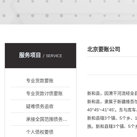
北京要账公司
服务项目
SERVICE
专业货款要账
专业货款讨债要账
新和县，因渭干河流经全县
新和县，隶属于新疆维吾尔自
疑难债务追收
40°45′~41°45
新和县辖3个镇、5个乡
承接全国范围债务追收
族。新和县辖3个镇、5
个人债权要债