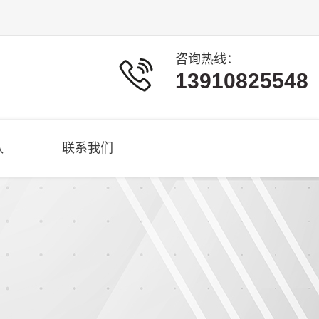
咨询热线：
13910825548
队
联系我们