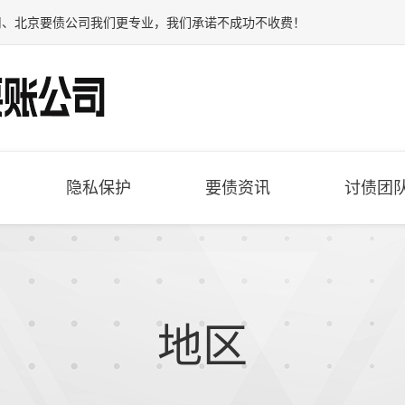
司
、
北京要债公司
我们更专业，我们承诺不成功不收费！
隐私保护
要债资讯
讨债团
地区