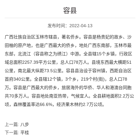
容县
发布时间：2022-04-13
广西壮族自治区玉林市辖县，著名侨乡。容县是杨贵妃的故乡、沙
田柚的原产地，也是广西最大的侨乡，地处广西东南部，玉林市最
东部，北流江（容县称之为绣江）中游。全县辖15个乡镇，行政区
域总面积2257.39平方公里，总人口78万人。县境东西最大横距51
公里，南北最大纵距73.5公里。容县县治设于容州镇，西距自治区
首府340公里。全县辖12个镇，3个乡，219个村(街)，总人口78
万。容县是广西最大的侨乡，旅居海外的华侨、华人和港澳台同胞
共70多万人。容县地处南亚热带，气候宜人。全县耕地面积2.2万公
顷，森林覆盖率达66.6%，经济果木林约2.7万公顷。
上一篇:
八步
下一篇:
平桂