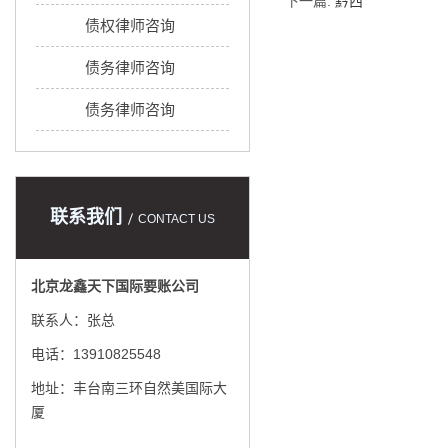
下一篇:
黔西
债权律师咨询
债务律师咨询
债务律师咨询
联系我们
CONTACT US
北京龙鑫天下国际要账公司
联系人：张总
电话：13910825548
地址：丰台南三环自然美国际大
厦