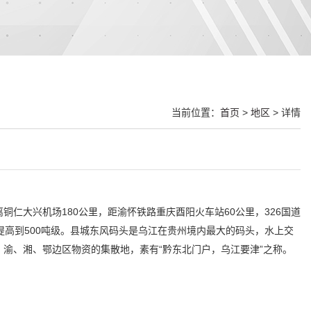
当前位置：
首页
>
地区
> 详情
仁大兴机场180公里，距渝怀铁路重庆酉阳火车站60公里，326国道
可提高到500吨级。县城东风码头是乌江在贵州境内最大的码头，水上交
渝、湘、鄂边区物资的集散地，素有“黔东北门户，乌江要津”之称。