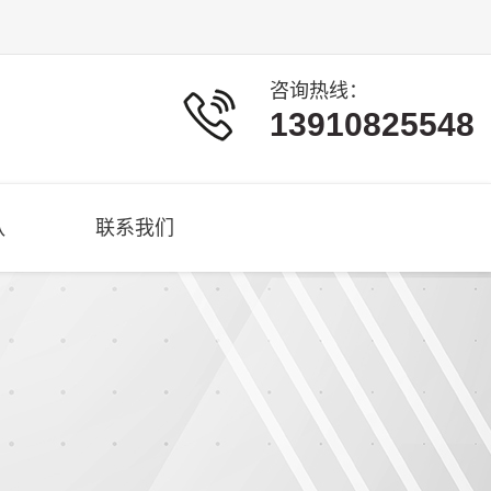
咨询热线：
13910825548
队
联系我们