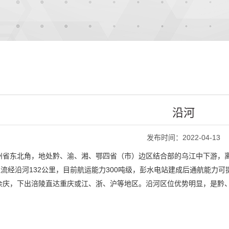
沿河
发布时间：2022-04-13
省东北角，地处黔、渝、湘、鄂四省（市）边区结合部的乌江中下游，离铜
江流经沿河132公里，目前航运能力300吨级，彭水电站建成后通航能力
余庆，下出涪陵直达重庆或江、浙、沪等地区。沿河区位优势明显，是黔、