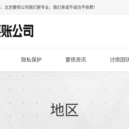
司
、
北京要债公司
我们更专业，我们承诺不成功不收费！
隐私保护
要债资讯
讨债团
地区