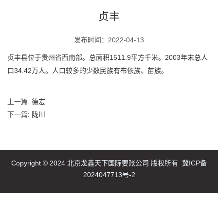
贞丰
发布时间：2022-04-13
贞丰县位于贵州省西南部。总面积1511.9平方千米。2003年末总人
口34.42万人。人口较多的少数民族有布依族、苗族。
上一篇:
德宏
下一篇:
陇川
Copyright © 2024 北京龙鑫天下国际要账公司 版权所有
冀ICP备
2024047713号-2