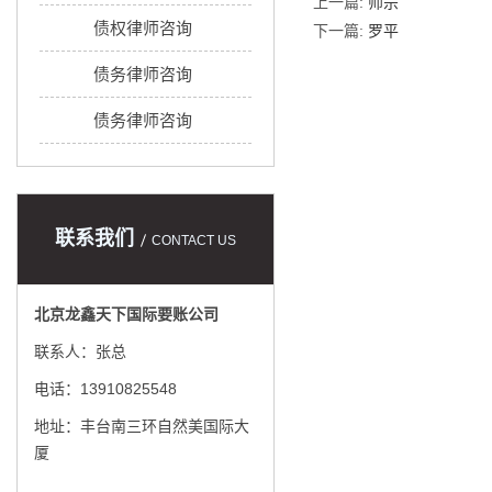
上一篇:
师宗
债权律师咨询
下一篇:
罗平
债务律师咨询
债务律师咨询
联系我们
CONTACT US
北京龙鑫天下国际要账公司
联系人：张总
电话：13910825548
地址：丰台南三环自然美国际大
厦