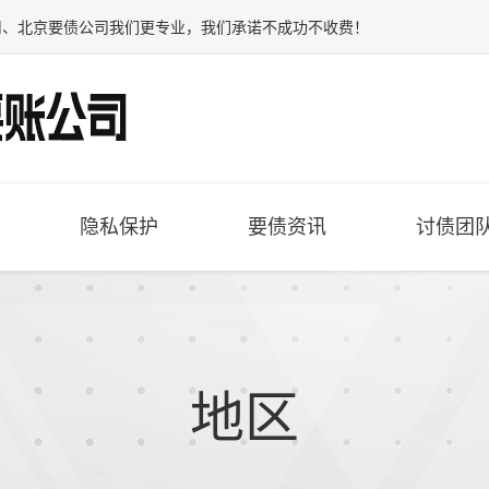
司
、
北京要债公司
我们更专业，我们承诺不成功不收费！
隐私保护
要债资讯
讨债团
地区