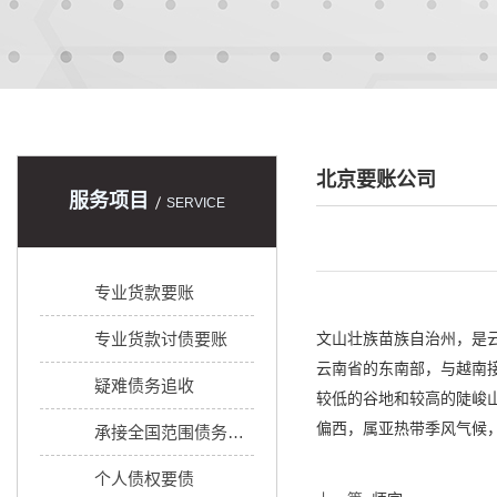
北京要账公司
服务项目
SERVICE
专业货款要账
专业货款讨债要账
文山壮族苗族自治州，是
云南省的东南部，与越南接
疑难债务追收
较低的谷地和较高的陡峻
偏西，属亚热带季风气候
承接全国范围债务追收
个人债权要债