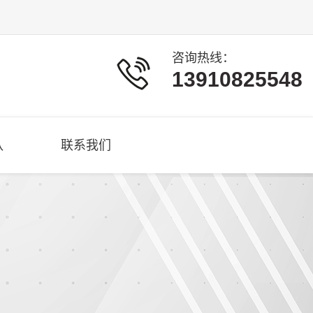
咨询热线：
13910825548
队
联系我们