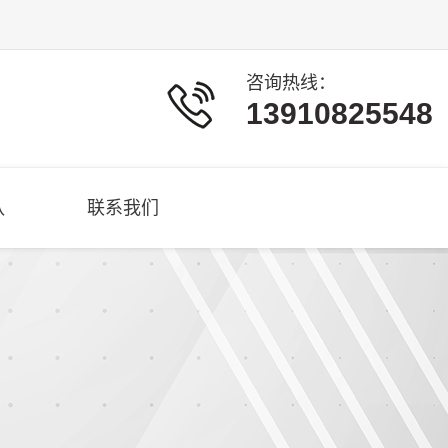
咨询热线：
13910825548
队
联系我们