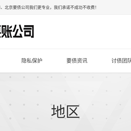
司
、
北京要债公司
我们更专业，我们承诺不成功不收费！
隐私保护
要债资讯
讨债团
地区