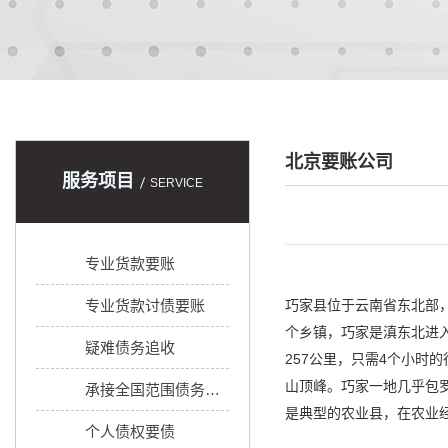
北京要账公司
服务项目
SERVICE
专业货款要账
专业货款讨债要账
巧家县位于云南省东北部，昭通
个乡镇，巧家是滇东北进
疑难债务追收
257公里，只需4个小时
山顶峰。巧家一地几乎包
承接全国范围债务追收
是典型的农业县，在农业
个人债权要债