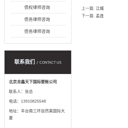
债权律师咨询
上一篇:
江城
下一篇:
孟连
债务律师咨询
债务律师咨询
联系我们
CONTACT US
北京龙鑫天下国际要账公司
联系人：张总
电话：13910825548
地址：丰台南三环自然美国际大
厦