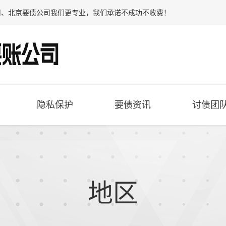
司
、
北京要债公司
我们更专业，我们承诺不成功不收费！
隐私保护
要债资讯
讨债团
地区