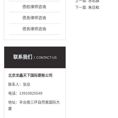
上一篇:
苏右旗
债权律师咨询
下一篇:
朱日和
债务律师咨询
债务律师咨询
联系我们
CONTACT US
北京龙鑫天下国际要账公司
联系人：张总
电话：13910825548
地址：丰台南三环自然美国际大
厦