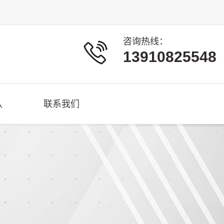
咨询热线：
13910825548
队
联系我们