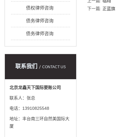
上一篇:
临翔
债权律师咨询
下一篇:
正蓝旗
债务律师咨询
债务律师咨询
联系我们
CONTACT US
北京龙鑫天下国际要账公司
联系人：张总
电话：13910825548
地址：丰台南三环自然美国际大
厦