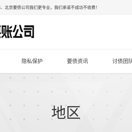
司
、
北京要债公司
我们更专业，我们承诺不成功不收费！
隐私保护
要债资讯
讨债团
地区