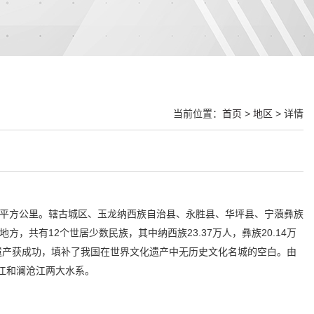
当前位置：
首页
>
地区
> 详情
0600平方公里。辖古城区、玉龙纳西族自治县、永胜县、华坪县、宁蒗彝族
，共有12个世居少数民族，其中纳西族23.37万人，彝族20.14万
界文化遗产获成功，填补了我国在世界文化遗产中无历史文化名城的空白。由
江和澜沧江两大水系。