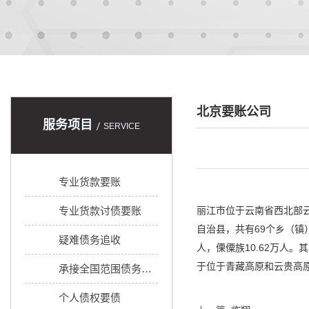
北京要账公司
服务项目
SERVICE
专业货款要账
专业货款讨债要账
丽江市位于云南省西北部云
自治县，共有69个乡（镇）
疑难债务追收
人，傈僳族10.62万人
于位于青藏高原和云贵高
承接全国范围债务追收
个人债权要债