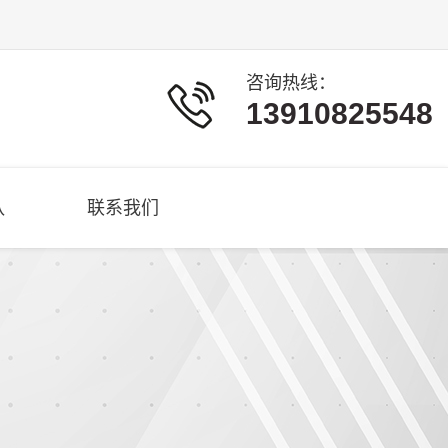
咨询热线：
13910825548
队
联系我们