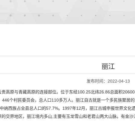
丽江
发布时间：2022-04-13
贵高原与青藏高原的连接部位。位于东经100.25北纬26.86总面积2
446个村民委员会，总人口110多万人。丽江自古就是一个多民族聚居的地方
。其中纳西族占全县总人口的57.7%。1997年12月，丽江古城申报世
原的交界地区，丽江境内多山,主要有玉龙雪山和老君山两大山脉。有金沙