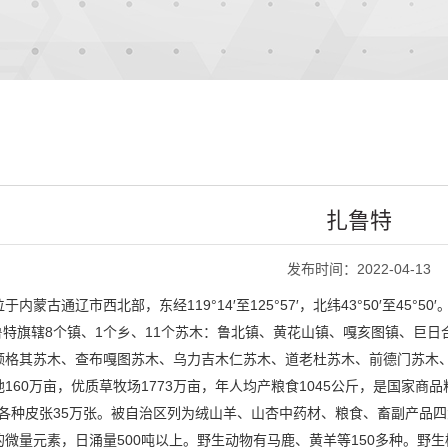
扎鲁特
发布时间：2022-04-13
蒙古通辽市西北部，东经119°14′至125°57′，北纬43°50′至45°
鲁特旗辖8个镇、1个乡、11个苏木：鲁北镇、黄花山镇、嘎亥图镇、巨
额格其苏木、查布嘎图苏木、乌力吉木仁苏木、道老杜苏木、前德门苏木
160万亩，优质草牧场1773万亩，年人均产粮食1045公斤，是国家商
吨，各种皮张35万张。被自治区列为绒山羊、山杏中药材、粮食、畜副产品
微量元素，日涌量500吨以上。野生动物有马鹿、黄羊等150多种。野