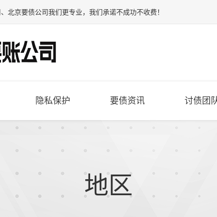
司
、
北京要债公司
我们更专业，我们承诺不成功不收费！
隐私保护
要债资讯
讨债团
地区