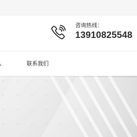
咨询热线：
13910825548
队
联系我们