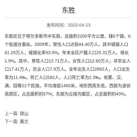
东胜
发布时间：2022-04-13
东胜区位于鄂尔多斯市中东部，总面积2200平方公里，辖6个镇、6
个街道办事处。2009年，常住人口达到44.40万人，其中城镇人口
41.29万人，城镇化率93.0%。年末全区户籍人口25.31万人，增长
1.9%。其中，男性人口12.71万人，女性人口12.60万人；非农业人
口17.41万人，农业人口7.9万人。全年出生人口2892人，人口出生
率为11.4‰，死亡人口592人，人口死亡率为2.3‰。有蒙、汉、
满、回等21个民族。平均海拔1460米，地形西高东低，西部为波状
高原区，占总面积的57%；东部为丘陵沟壑区，占总面积的43%。
上一篇:
琼山
下一篇:
美兰