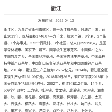
衢江
发布时间：2022-04-13
衢江区，为浙江省衢州市辖区，位于浙江省西部，钱塘江上游，截
止2013年，区域面积1746.87平方千米，辖10个镇、8个乡、2个街
道、1个办事处、272个行政村、3个社区，总人口399198人，是国
家森林城市、国家卫生城市、国家级生态示范区、中国椪柑之乡、
中国竹炭之乡、全国商品粮基地、全国瘦肉猪生产基地、中国高档
特种纸产业基地、中国矿山装备制造业基地和中国碳酸钙产业基
地。2013年，衢江区生产总值为126.52亿元。2014年，衢江区全区
实现生产总值131.09亿元。2018年9月26日，衢江区荣获2018年“中
国天然氧吧”创建地区称号。2002年，衢江区辖12个镇、14个乡，
509个行政村：上方镇、杜泽镇、廿里镇、后溪镇、大洲镇、湖南
镇、峡川镇、莲花镇、全旺镇、高家镇、樟潭镇、安仁镇、太真
乡、云溪乡、横路乡、庙前乡、灰坪乡、长柱乡、坑口乡、岭头
乡、举村乡、周家乡、洋口乡、双桥乡、浮石乡、下张乡。