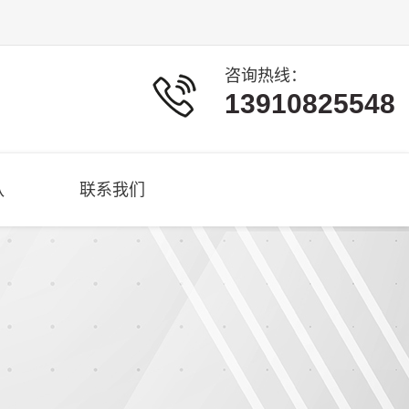
咨询热线：
13910825548
队
联系我们