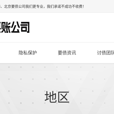
司
、
北京要债公司
我们更专业，我们承诺不成功不收费！
隐私保护
要债资讯
讨债团
地区