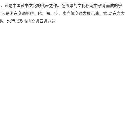
史，它是中国藏书文化的代表之作。在深厚的文化积淀中孕育而成的宁
波是浙东交通枢纽，陆、海、空、水立体交通发展迅速，尤以“东方大
路、水运以及市内交通四通八达。