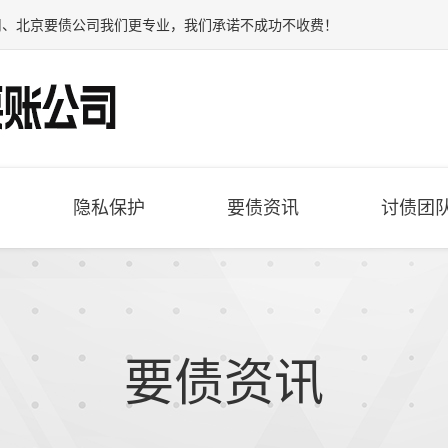
司
、
北京要债公司
我们更专业，我们承诺不成功不收费！
隐私保护
要债资讯
讨债团
要债资讯