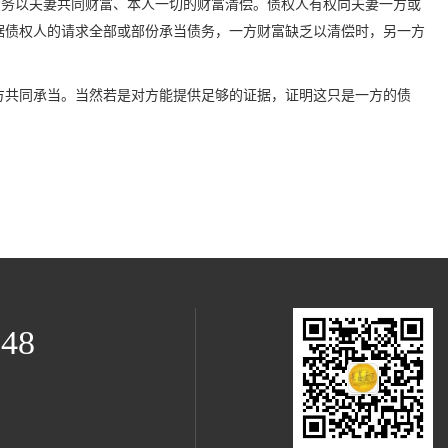
债务以夫妻共同财富、本人一切的财富清偿。债权人有权向夫妻一方或
据债权人的请求全部或部份承当债务，一方财富缺乏以清偿时，另一方
方共同承当。当然若是对方能提供足够的证据，证明这只是一方的债
548