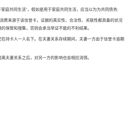
家庭共同生活”，假如是用于家庭共同生活，应当以为为共同债务;
、消费来源于该信誉卡，证据的真实性、合法性、关联性都具备的状况
据的保管和搜集，否则会承当举证不能的不利结果。
记在持卡人一人名下。在夫妻关系存续期间，夫妻一方由于信誉卡逾期
脱离夫妻关系之后，对另一方的影响也会相应消弭。