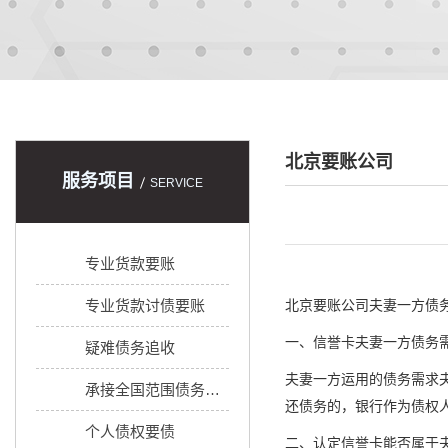
北京要账公司
服务项目
SERVICE
专业货款要账
专业货款讨债要账
北京要账公司
夫妻一方债
一、信誉卡夫妻一方债务
疑难债务追收
夫妻一方运用的债务需求
承接全国范围债务追收
还债务的，银行作为债权
个人债权要债
二、认定信誉卡能否属于