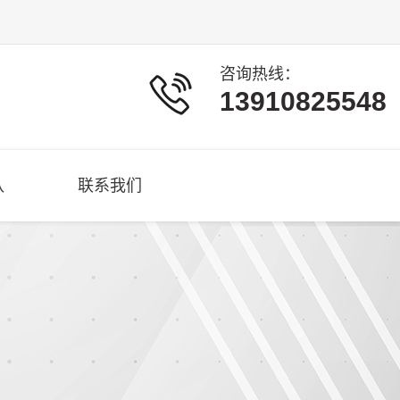
咨询热线：
13910825548
队
联系我们