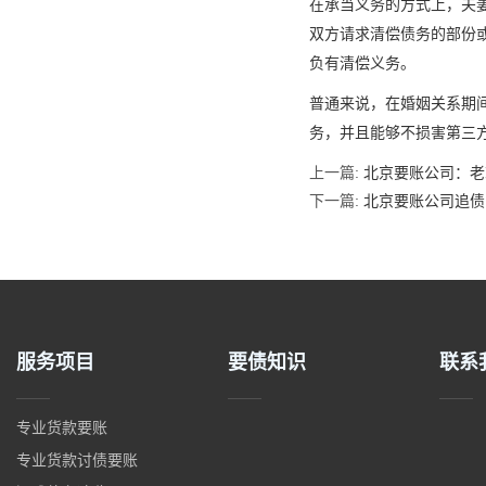
在承当义务的方式上，夫
双方请求清偿债务的部份
负有清偿义务。
普通来说，在婚姻关系期
务，并且能够不损害第三
上一篇:
北京要账公司：老
下一篇:
北京要账公司追债
服务项目
要债知识
联系
专业货款要账
专业货款讨债要账