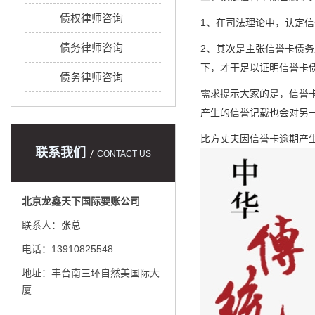
债权律师咨询
1、在司法理论中，认定信
债务律师咨询
2、其次是主张信誉卡债
下，才干足以证明信誉卡
债务律师咨询
需求提示大家的是，信誉
产生的信誉记载也会对另
比方丈夫因信誉卡逾期产
联系我们
CONTACT US
北京龙鑫天下国际要账公司
联系人：张总
电话：13910825548
地址：丰台南三环自然美国际大
厦