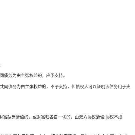
。
共同债务为由主张权益的，应予支持。
妻共同债务为由主张权益的，不予支持，但债权人可以证明该债务用于夫
财富缺乏清偿的，或财富归各自一切的，由双方协议清偿;协议不成