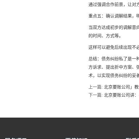
通过强调合作前景，让对
重点五：确认调解结果，
当双方达成初步的调解意
的时间、方式等。
这样可以避免后续出现不
总结：债务纠纷私了是一种
方诉求、提出折中方案、
术，以实现债务纠纷的妥
上一篇:
北京要账公司」教
下一篇:
北京要账公司讲：