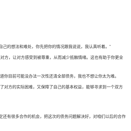
自己的想法和难处，你先把你的情况跟我说说，我认真听着。”
解对方，让对方感受到被尊重，从而减少抵触情绪。这也有助于你更全
知道你目前可能没办法一次性还清全部债务，我也不想让你太为难。
到了对方的实际困难，又保障了自己的基本权益，能够寻求到一个双方
定还有很多合作的机会，把这次的债务问题解决好，对咱们以后的合作