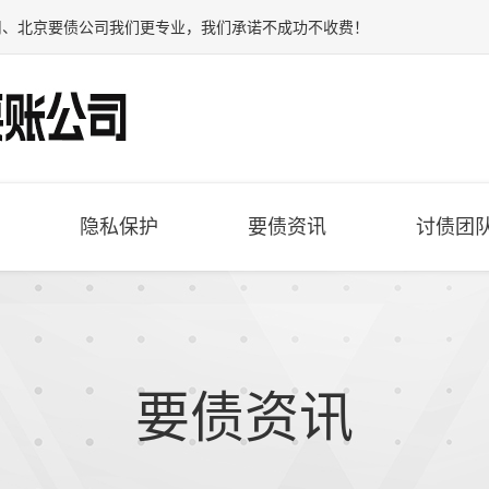
司
、
北京要债公司
我们更专业，我们承诺不成功不收费！
隐私保护
要债资讯
讨债团
要债资讯