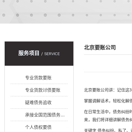
北京要账公司
服务项目
SERVICE
专业货款要账
专业货款讨债要账
北京要账公司
讲：记住这3
掌握调解话术，轻松化解
疑难债务追收
在日常生活中，债务纠纷
承接全国范围债务追收
来，我们将详细讲解债务纠
个人债权要债
关键字 债务纠纷、私了