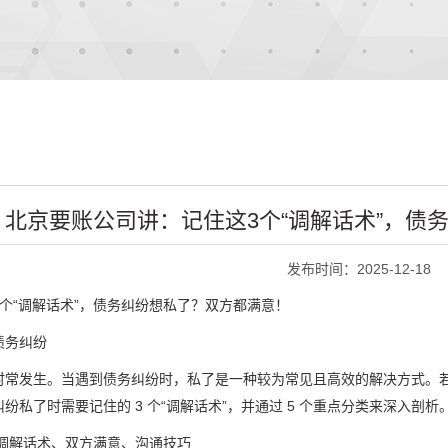
北京要账公司讲：记住这3个“调解话术”，债
发布时间：2025-12-18
个“调解话术”，债务纠纷想私了？双方都满意！
债务纠纷
时常发生。当遇到债务纠纷时，私了是一种较为常见且高效的解决方式。
纷私了时需要记住的 3 个“调解话术”，并通过 5 个重点分类来深入剖析
、调解话术、双方满意、沟通技巧