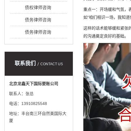
债权律师咨询
重点一：开场缓和气氛，
如“咱们相识一场，我知
债务律师咨询
这样的话术能够缓和紧张
债务律师咨询
的沟通奠定良好的基础。
联系我们
CONTACT US
北京龙鑫天下国际要账公司
联系人：张总
电话：13910825548
地址：丰台南三环自然美国际大
厦