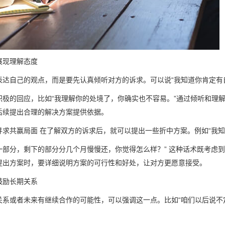
展现理解态度
表达自己的观点，而是要先认真倾听对方的诉求。可以说“我知道你肯定有
积极的回应，比如“我理解你的处境了，你确实也不容易。”通过倾听和理
后续提出合理的解决方案提供依据。
寻求共赢局面 在了解双方的诉求后，就可以提出一些折中方案。例如“我
一部分，剩下的部分分几个月慢慢还，你觉得怎么样？” 这种话术既考虑
提出方案时，要详细说明方案的可行性和好处，让对方更愿意接受。
鼓励长期关系
关系或者未来有继续合作的可能性，可以强调这一点。比如“咱们以后说不