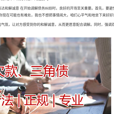
表达和解诚意 在开始调解债务纠纷时，良好的开场至关重要。首先，要避
道你现在可能也有难处，我也不想把事情闹大，咱们心平气和地坐下来好好
的气氛，让对方感受到你的和解诚意，从而更愿意配合调解。同时，强调