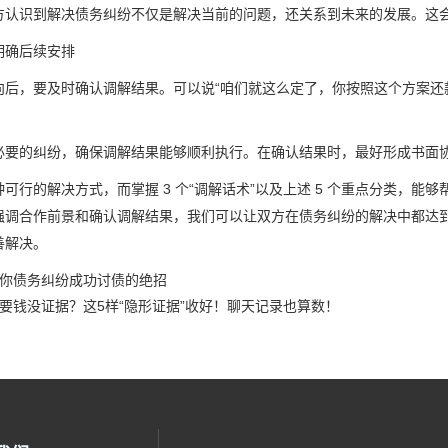
方认识到解决债务纠纷不仅是解决当前的问题，还关系到未来的发展。这
明确后续安排
向后，要及时确认调解结果。可以说“咱们就这么定了，你按照这个方案还
必要的纠纷，确保调解结果能够顺利执行。在确认结果时，最好形成书面
可行的解决方式，而掌握 3 个“调解话术”以及上述 5 个重点分类，
强调合作前景和确认调解结果，我们可以让双方在债务纠纷的解决中都达
善解决。
你债务纠纷成功讨债的绝招
要钱没证据？这5样“隐形证据”收好！聊天记录也算数！