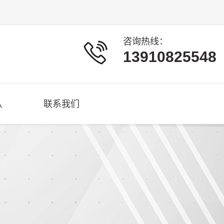
咨询热线：
13910825548
队
联系我们