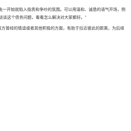
免一开始就陷入指责和争吵的氛围。可以用温和、诚恳的语气开场，例
谈谈这个债务问题，看看怎么解决对大家都好。”
双方曾经的情谊或者其他积极的方面，有助于拉近彼此的距离，为后续