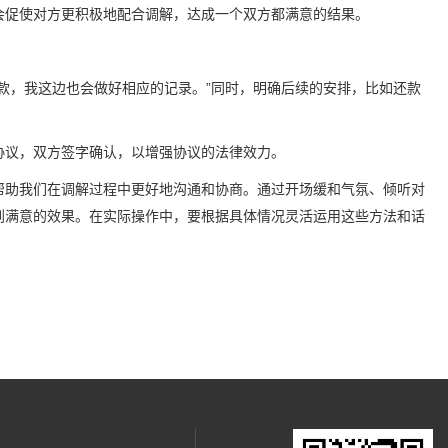
会促使对方更积极地配合调解，达成一个双方都满意的结果。
款，我这边也会做好相应的记录。”同时，明确后续的安排，比如还款
协议，双方签字确认，以增强协议的法律效力。
能够帮助我们在调解过程中更好地沟通和协商。通过开场缓和气氛、倾听对
到满意的效果。在实际操作中，要根据具体情况灵活运用这些方法和话