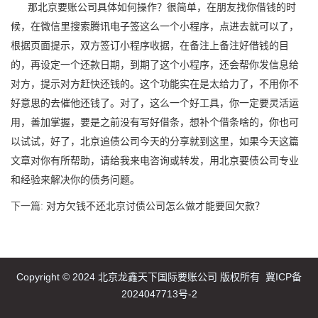
那北京要账公司具体如何操作？很简单，在朋友找你借钱的时
候，在微信里搜索腾讯电子签这么一个小程序，点进去就可以了，
根据页面提示，双方签订小程序收据，在备注上备注好借钱的目
的，再设定一个还款日期，到期了这个小程序，还会帮你发信息给
对方，提示对方赶快还钱的。这个功能实在是太给力了，不用你不
好意思的去催他还钱了。对了，这么一个好工具，你一定要灵活运
用，善加掌握，要是之前没有写好借条，想补个借条啥的，你也可
以试试，好了，北京追债公司今天的分享就到这里，如果今天这篇
文章对你有所帮助，请给我来电咨询或转发，用北京要债公司专业
和经验来解决你的债务问题。
下一篇:
对方欠钱不还北京讨债公司怎么做才能要回欠款？
Copyright © 2024 北京龙鑫天下国际要账公司 版权所有
冀ICP备
2024047713号-2