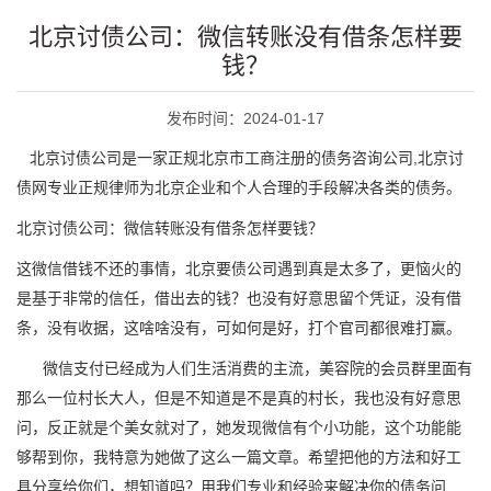
北京讨债公司：微信转账没有借条怎样要
钱？
发布时间：2024-01-17
北京讨债公司是一家正规北京市工商注册的债务咨询公司,北京讨
债网专业正规律师为北京企业和个人合理的手段解决各类的债务。
北京讨债公司：微信转账没有借条怎样要钱？
这微信借钱不还的事情，北京要债公司遇到真是太多了，更恼火的
是基于非常的信任，借出去的钱？也没有好意思留个凭证，没有借
条，没有收据，这啥啥没有，可如何是好，打个官司都很难打赢。
微信支付已经成为人们生活消费的主流，美容院的会员群里面有
那么一位村长大人，但是不知道是不是真的村长，我也没有好意思
问，反正就是个美女就对了，她发现微信有个小功能，这个功能能
够帮到你，我特意为她做了这么一篇文章。希望把他的方法和好工
具分享给你们，想知道吗？用我们专业和经验来解决你的债务问