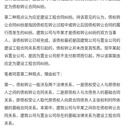
定为债权转让合同纠纷。
第二种观点认为应定建设工程合同纠纷。持该意见的认为，债权转
让合同纠纷是指因债权在转让过程中或转让后因债权转让合同的履
行而发生的纠纷。建筑公司与毕某才是债权转让纠纷的双方当事
人，该债权转让已经完成，该债权最初是因建筑公司与置业公司的
建设工程合同关系而引起的，债权转让并未改变其性质。现毕某起
诉置业公司，是因为置业公司拒不支付款项而引起，所以该案案由
应定为建设工程合同纠纷。
笔者同意第二种观点，理由如下：
第一，债权转让一般涉及两个法律关系，一是债权受让人与原债权
人之间的债权转让合同关系，二是原债权人与次债务人的基础合同
关系，即债权受让人取代原债权人向原合同债务人主张权利时所依
据的基础合同关系。本案中，建筑公司与毕某之间存在债权转让合
同关系，建筑公司与置业公司存在的基础法律关系为建设工程合同
关系。