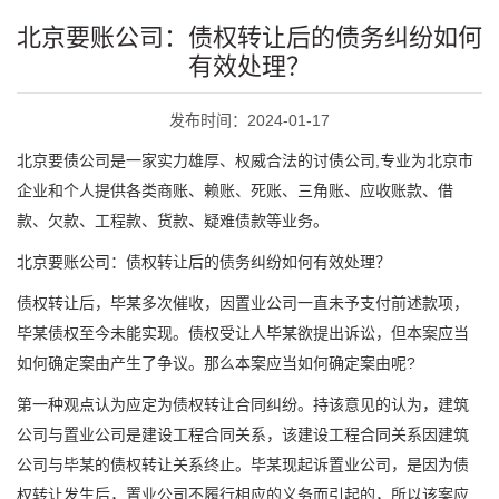
北京要账公司：债权转让后的债务纠纷如何
有效处理？
发布时间：2024-01-17
北京要债公司是一家实力雄厚、权威合法的讨债公司,专业为北京市
企业和个人提供各类商账、赖账、死账、三角账、应收账款、借
款、欠款、工程款、货款、疑难债款等业务。
北京要账公司：债权转让后的债务纠纷如何有效处理？
债权转让后，毕某多次催收，因置业公司一直未予支付前述款项，
毕某债权至今未能实现。债权受让人毕某欲提出诉讼，但本案应当
如何确定案由产生了争议。那么本案应当如何确定案由呢?
第一种观点认为应定为债权转让合同纠纷。持该意见的认为，建筑
公司与置业公司是建设工程合同关系，该建设工程合同关系因建筑
公司与毕某的债权转让关系终止。毕某现起诉置业公司，是因为债
权转让发生后，置业公司不履行相应的义务而引起的，所以该案应