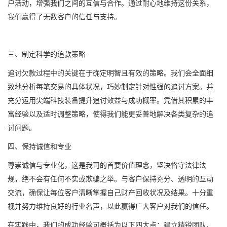
户活动，增强我们之间的互信与合作。通过耐心地维持这份关系，
我们赢得了无数客户的信任与支持。
三、制定科学的追款策略
追讨欠款过程中的关键在于确定明智且有效的策略。我们会全面细
致地分析每笔交易的具体状况，巧妙制定针对性强的追讨方案。并
充分运用尖端科技装备提升追讨效益与成功概率。凭借其积累的丰
富经验以及适时调整策略，使得我们能更妥善地解决各类复杂的追
讨问题。
四、保持诚信和专业
尊崇诚信与专业化，这是我司的首要价值理念，坚决恪守法律法
规，绝不会有任何不实或欺骗之举。与客户保持充分、透明的互动
交流，确保让每位客户清晰掌握自己财产回收状况及结果。十分重
视并努力维持良好的行业名声，以此赢得广大客户对我们的信任。
在实践中，我们的成功经验可概括为以下四大点：建立精锐团队、