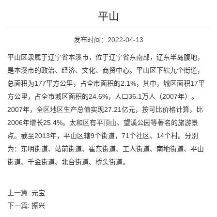
平山
发布时间：2022-04-13
平山区隶属于辽宁省本溪市，位于辽宁省东南部，辽东半岛腹地，
是本溪市的政治、经济、文化、商贸中心。平山区下辖九个街道，
总面积为177平方公里，占全市面积的2.1%，其中，城区面积17平
方公里，占全市城区面积的24.6%，人口36.1万人（2007年）。
2007年，全区地区生产总值实现27.21亿元，按可比价格计算，比
2006年增长25.4%。太和区有平顶山、望溪公园等著名的旅游景
点。截至2013年，平山区辖9个街道，71个社区、14个村。分别
为：东明街道、站前街道、崔东街道、工人街道、南地街道、平山
街道、千金街道、北台街道、桥头街道。
上一篇:
元宝
下一篇:
振兴