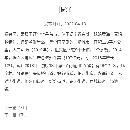
振兴
发布时间：2022-04-13
振兴区，隶属于辽宁省丹东市，位于辽宁省东部，既沿黄海，又沿
鸭绿江，还沿朝鲜半岛，是全国罕见的三沿城市。面积123平方公
里，人口41万（2010年）。振兴区下辖9个街道，1个乡镇。2014
年，振兴区地区生产总值预计实现197亿元，同比2013年增长
12%。截止2013年，振兴区下辖9个街道和1个镇；有48个社区，15
个村。分别是：头道桥街道，站前街道，临江街道，永昌街道，六
道沟街道，帽盔山街道，纤维街道，花园街道，西城街道，汤池
镇。
上一篇:
平山
下一篇:
桓仁